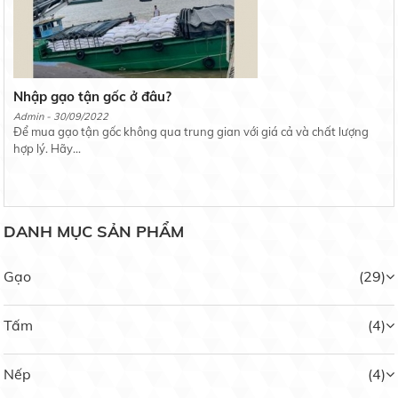
Nhập gạo tận gốc ở đâu?
Admin - 30/09/2022
Để mua gạo tận gốc không qua trung gian với giá cả và chất lượng
hợp lý. Hãy...
DANH MỤC SẢN PHẨM
Gạo
(29)
Tấm
(4)
Nếp Ngỗng
Nếp
(4)
Liên hệ