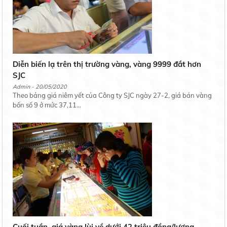
Diễn biến lạ trên thị trường vàng, vàng 9999 đắt hơn
SJC
Admin - 20/05/2020
Theo bảng giá niêm yết của Công ty SJC ngày 27-2, giá bán vàng
bốn số 9 ở mức 37,11...
Cuối tuần, giá vàng lùi về dưới 42 triệu đồng/lượng