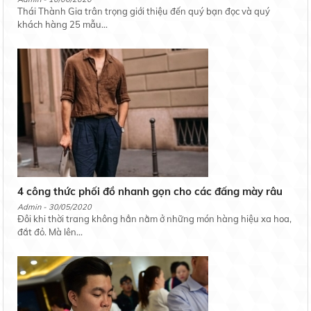
Thái Thành Gia trân trọng giới thiệu đến quý bạn đọc và quý
khách hàng 25 mẫu...
4 công thức phối đồ nhanh gọn cho các đấng mày râu
Admin - 30/05/2020
Đôi khi thời trang không hẳn nằm ở những món hàng hiệu xa hoa,
đắt đỏ. Mà lên...