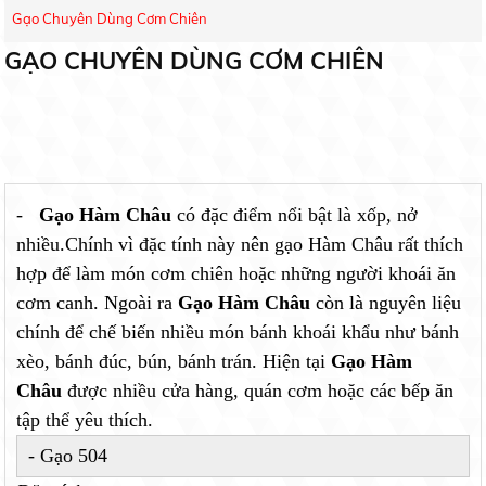
Gạo Chuyên Dùng Cơm Chiên
GẠO CHUYÊN DÙNG CƠM CHIÊN
-
Gạo Hàm Châu
có đặc điểm nổi bật là xốp, nở
nhiều.Chính vì đặc tính này nên
gạo Hàm Châu
rất thích
hợp để làm món cơm chiên hoặc những người khoái ăn
cơm canh. Ngoài ra
Gạo Hàm Châu
còn là nguyên liệu
chính để chế biến nhiều món bánh khoái khẩu như bánh
xèo, bánh đúc, bún, bánh trán. Hiện tại
Gạo Hàm
Châu
được nhiều cửa hàng, quán cơm hoặc các bếp ăn
tập thể yêu thích.
- Gạo 504