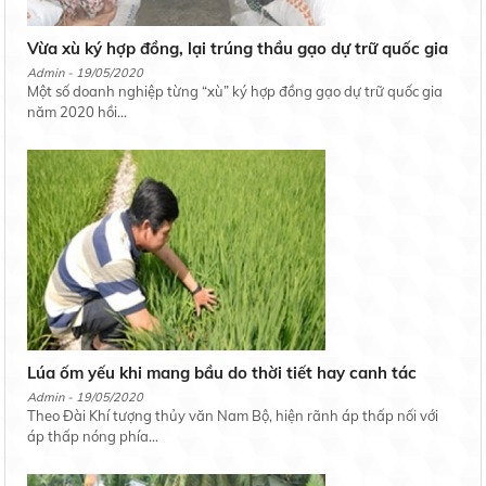
Vừa xù ký hợp đồng, lại trúng thầu gạo dự trữ quốc gia
Admin - 19/05/2020
Một số doanh nghiệp từng “xù” ký hợp đồng gạo dự trữ quốc gia
năm 2020 hồi...
Lúa ốm yếu khi mang bầu do thời tiết hay canh tác
Admin - 19/05/2020
Theo Đài Khí tượng thủy văn Nam Bộ, hiện rãnh áp thấp nối với
áp thấp nóng phía...