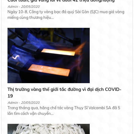
Admin - 20/05/2020
Ngày 10-8, Công ty vàng bạc đá quý Sài Gòn (SJC) mua giá vàng
miếng cùng thương hiệu...
Thị trường vàng thế giới tắc đường vì đại dịch COVID-
19
Admin - 20/05/2020
Trong tháng qua, hãng chế tác vàng Thụy Sĩ Valcambi SA đã 5
lần tìm cách vận chuyển...