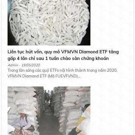
Liên tục hút vốn, quy mô VFMVN Diamond ETF tăng
gấp 4 lần chỉ sau 1 tuần chào sàn chứng khoán
Admin - 19/05/2020
Trong làn sóng các quỹ ETFs nội hình thành trong năm 2020,
VFMVN Diamond ETF (Mã FUEVFVND)...