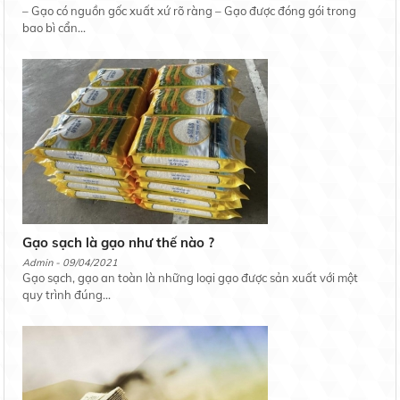
– Gạo có nguồn gốc xuất xứ rõ ràng – Gạo được đóng gói trong
bao bì cẩn...
Gạo sạch là gạo như thế nào ?
Admin - 09/04/2021
Gạo sạch, gạo an toàn là những loại gạo được sản xuất với một
quy trình đúng...