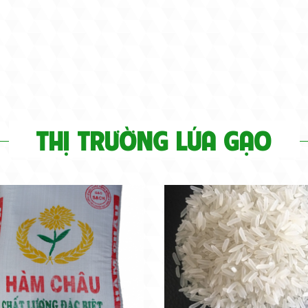
THỊ TRƯỜNG LÚA GẠO