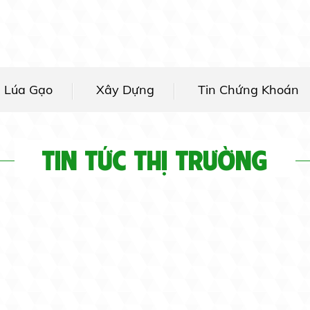
g Lúa Gạo
Xây Dựng
Tin Chứng Khoán
TIN TỨC THỊ TRƯỜNG