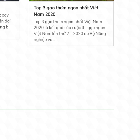
Top 3 gạo thơm ngon nhất Việt
Nam 2020
c xay
ện đại
Top 3 gạo thơm ngon nhất Việt Nam
ng bị
2020 là kết quả của cuộc thi gạo ngon
Việt Nam lần thứ 2 – 2020 do Bộ Nông
nghiệp và...