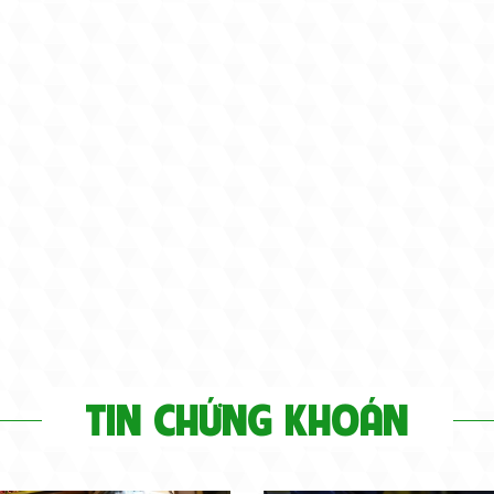
TIN CHỨNG KHOÁN