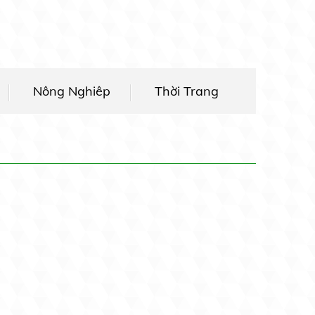
Nông Nghiêp
Thời Trang