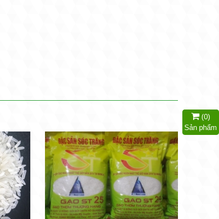
(
0
)
Sản phẩm