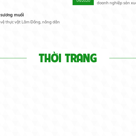
05/2020
doanh nghiệp sản xuấ
 sương muối
o vệ thực vật Lâm Đồng, nông dân
THỜI TRANG