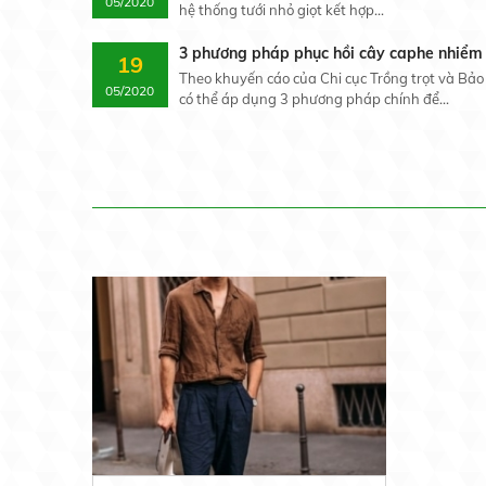
05/2020
hệ thống tưới nhỏ giọt kết hợp...
3 phương pháp phục hồi cây caphe nhiểm
19
Theo khuyến cáo của Chi cục Trồng trọt và Bả
05/2020
có thể áp dụng 3 phương pháp chính để...