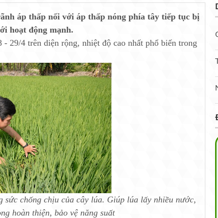
nh áp thấp nối với áp thấp nóng phía tây tiếp tục bị
đới hoạt động mạnh.
8 - 29/4 trên diện rộng, nhiệt độ cao nhất phổ biến trong
 sức chống chịu của cây lúa. Giúp lúa lấy nhiều nước,
ng hoàn thiện, bảo vệ năng suất