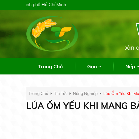
Trang Chủ
Gạo
Nếp
Trang Chủ
Tin Tức
Nông Nghiêp
Lúa Ốm Yếu Khi Ma
LÚA ỐM YẾU KHI MANG B