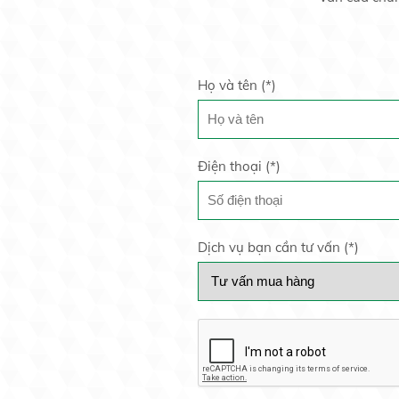
Họ và tên (
*
)
Điện thoại (
*
)
Dịch vụ bạn cần tư vấn (
*
)