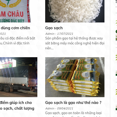
 dùng cơm chiên
Gạo sạch
2021
Admin - 17/07/2021
u có đặc điểm nổi bật
Sản phẩm gạo tại hệ thống được xay
ều.Chính vì đặc tính
sát bằng máy móc công nghệ hiện đại
nên...
điểm giúp ích cho
Gạo sạch là gạo như thế nào ?
o sạch, chất lượng
Admin - 09/04/2021
Gạo sạch, gạo an toàn là những loại