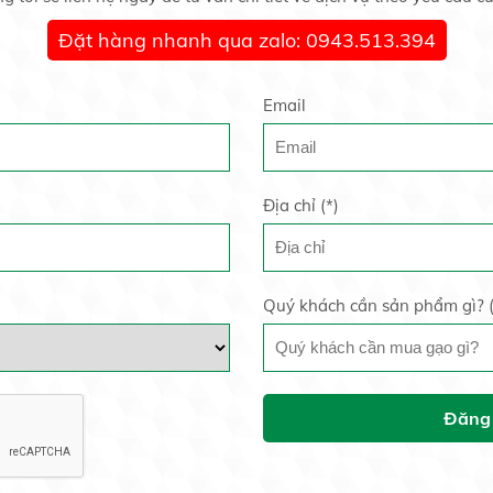
Đặt hàng nhanh qua zalo: 0943.513.394
Email
Địa chỉ (
*
)
Quý khách cần sản phẩm gì? 
Đăng 