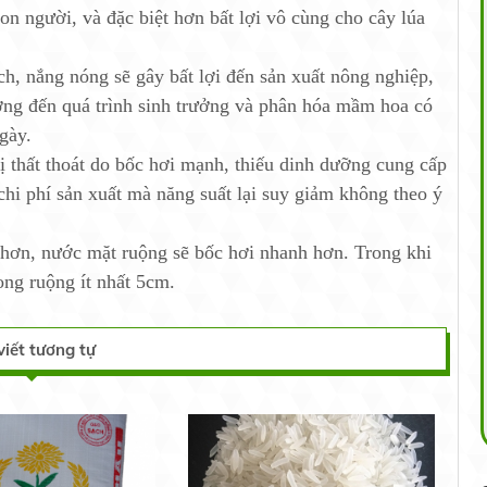
con người, và đặc biệt hơn bất lợi vô cùng cho cây lúa
h, nắng nóng sẽ gây bất lợi đến sản xuất nông nghiệp,
ưởng đến quá trình sinh trưởng và phân hóa mầm hoa có
gày.
 thất thoát do bốc hơi mạnh, thiếu dinh dưỡng cung cấp
chi phí sản xuất mà năng suất lại suy giảm không theo ý
 hơn, nước mặt ruộng sẽ bốc hơi nhanh hơn. Trong khi
ong ruộng ít nhất 5cm.
viết tương tự