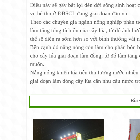
Điều này sẽ gây bất lợi đến đời sống sinh hoạt 
vụ hè thu ở ĐBSCL đang giai đoạn đầu vụ.
Theo các chuyên gia ngành nông nghiệp phân tíc
làm tăng tổng tích ôn của cây lúa, từ đó ảnh h
thể sẽ diễn ra sớm hơn so với bình thường vài n
Bên cạnh đó nắng nóng còn làm cho phân bón bị
cho cây lúa giai đoạn làm đòng, từ đó làm tăng 
muốn.
Nắng nóng khiến lúa tiêu thụ lượng nước nhiều
giai đoạn làm đòng cây lúa cần nhu cầu nước tr
Bài 