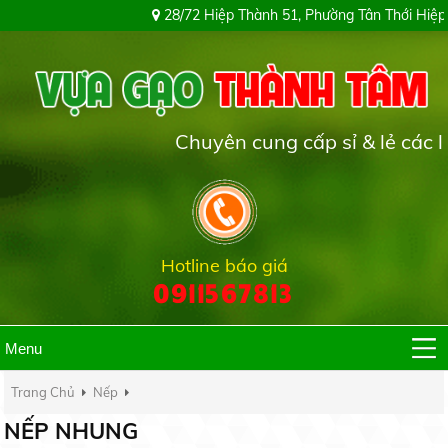
28/72 Hiệp Thành 51, Phường Tân Thới Hiệp, Thành 
Chuyên cung cấp sỉ & lẻ các loại gạ
Hotline báo giá
0911567813
Menu
Trang Chủ
Nếp
NẾP NHUNG