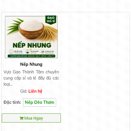
Nếp Nhung
Vựa Gạo Thành Tâm chuyên
cung cấp sỉ và lẻ đầy đủ các
loại...
Giá:
Liên hệ
Đặc tính:
Nếp Dẽo Thơm
Mua Ngay