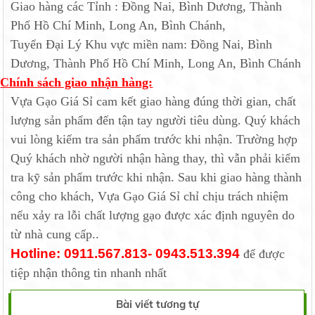
Giao hàng các Tỉnh : Đồng Nai, Bình Dương, Thành
Phố Hồ Chí Minh, Long An, Bình Chánh,
Tuyển Đại Lý Khu vực miền nam: Đồng Nai, Bình
Dương, Thành Phố Hồ Chí Minh, Long An, Bình Chánh
Chính sách giao nhận hàng:
Vựa Gạo Giá Sỉ cam kết giao hàng đúng thời gian, chất
lượng sản phẩm đến tận tay người tiêu dùng. Quý khách
vui lòng kiểm tra sản phẩm trước khi nhận. Trường hợp
Quý khách nhờ người nhận hàng thay, thì vẫn phải kiểm
tra kỹ sản phẩm trước khi nhận. Sau khi giao hàng thành
công cho khách, Vựa Gạo Giá Sỉ chỉ chịu trách nhiệm
nếu xảy ra lỗi chất lượng gạo được xác định nguyên do
từ nhà cung cấp..
Hotline: 0911.567.813- 0943.513.394
để được
tiệp nhận thông tin nhanh nhất
Bài viết tương tự