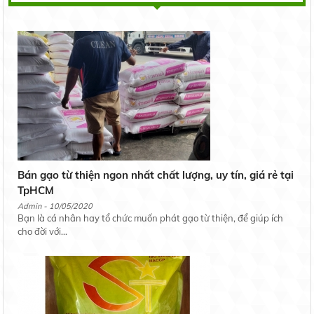
Bán gạo từ thiện ngon nhất chất lượng, uy tín, giá rẻ tại
TpHCM
Admin - 10/05/2020
Bạn là cá nhân hay tổ chức muốn phát gạo từ thiện, để giúp ích
cho đời với...