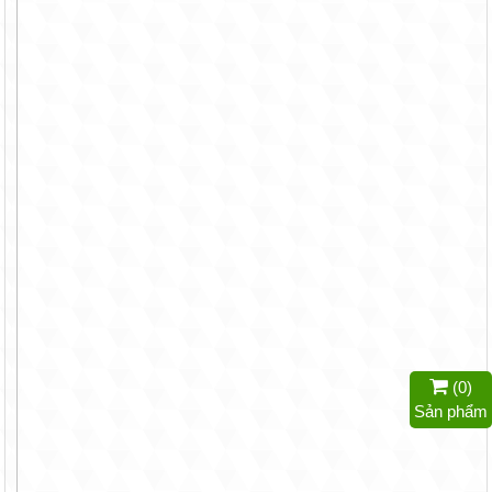
(
0
)
Sản phẩm