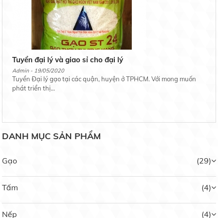
Tuyển đại lý và giao sỉ cho đại lý
Admin - 19/05/2020
Tuyển Đại lý gạo tại các quận, huyện ở TPHCM. Với mong muốn
phát triển thị...
DANH MỤC SẢN PHẨM
Gạo
(29)
Tấm
(4)
Nếp Ngỗng
Nếp
(4)