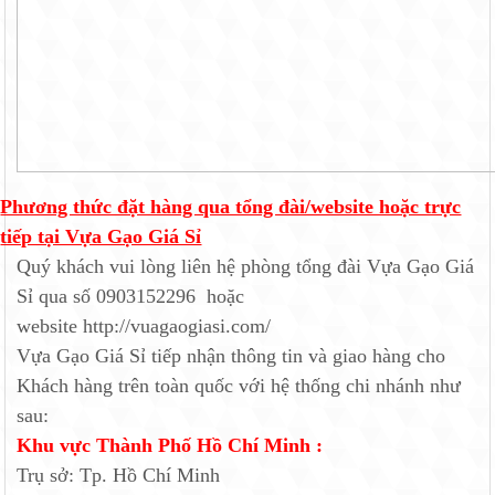
Phương thức đặt hàng qua tổng đài/website hoặc trực
tiếp tại Vựa Gạo Giá Sỉ
Quý khách vui lòng liên hệ phòng tổng đài Vựa Gạo Giá
Sỉ qua số 0903152296 hoặc
website http://vuagaogiasi.com/
Vựa Gạo Giá Sỉ tiếp nhận thông tin và giao hàng cho
Khách hàng trên toàn quốc với hệ thống chi nhánh như
sau:
Khu vực Thành Phố Hồ Chí Minh :
Trụ sở: Tp. Hồ Chí Minh