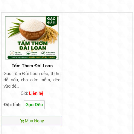
Tấm Thơm Đài Loan
Gạo Tấm Đài Loan dẻo, thơm
dễ nấu, cho cơm mềm, dẻo
vừa dễ...
Giá:
Liên hệ
Đặc tính:
Gạo Dẽo
Mua Ngay