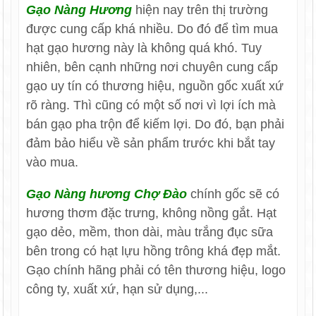
Gạo Nàng Hương
hiện nay trên thị trường
được cung cấp khá nhiều. Do đó để tìm mua
hạt gạo hương này là không quá khó. Tuy
nhiên, bên cạnh những nơi chuyên cung cấp
gạo uy tín có thương hiệu, nguồn gốc xuất xứ
rõ ràng. Thì cũng có một số nơi vì lợi ích mà
bán gạo pha trộn để kiếm lợi. Do đó, bạn phải
đảm bảo hiểu về sản phẩm trước khi bắt tay
vào mua.
Gạo Nàng hương Chợ Đào
chính gốc sẽ có
hương thơm đặc trưng, không nồng gắt. Hạt
gạo dẻo, mềm, thon dài, màu trắng đục sữa
bên trong có hạt lựu hồng trông khá đẹp mắt.
Gạo chính hãng phải có tên thương hiệu, logo
công ty, xuất xứ, hạn sử dụng,...