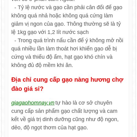
- Tỷ lệ nước và gạo cần phải cân đối để gạo
không quá nhả hoặc không quá cứng làm
giảm vị ngon của gạo. Thông thường sẽ là tỷ
lệ 1kg gạo với 1,2 lít nước sạch
- Trong quá trình nấu cần để ý không mở nồi
quá nhiều lần làm thoát hơi khiến gạo dễ bị
cứng và thiếu độ ẩm, hạt gạo khó chín và
không đủ độ mềm khi ăn.
Địa chỉ cung cấp gạo nàng hương chợ
đào giá sỉ?
giagaohomnay.vn
tự hào là cơ sở chuyên
cung cấp sản phẩm gạo chất lượng và cam
kết về giá trị dinh dưỡng cũng như độ ngon,
dẻo, độ ngọt thơm của hạt gạo.