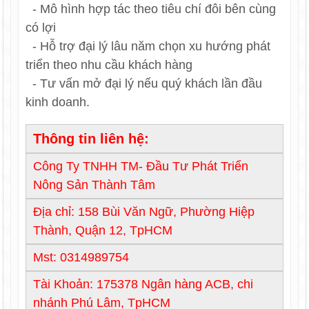
- Mô hình hợp tác theo tiêu chí đôi bên cùng
có lợi
- Hỗ trợ đại lý lâu năm chọn xu hướng phát
triển theo nhu cầu khách hàng
- Tư vấn mở đại lý nếu quý khách lần đầu
kinh doanh.
Thông tin liên hệ:
Công Ty TNHH TM- Đầu Tư Phát Triển
Nông Sản Thành Tâm
Địa chỉ: 158 Bùi Văn Ngữ, Phường Hiệp
Thành, Quận 12, TpHCM
Mst: 0314989754
Tài Khoản: 175378 Ngân hàng ACB, chi
nhánh Phú Lâm, TpHCM