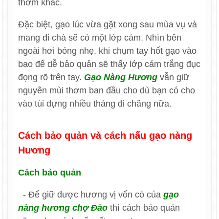
thơm khác.
Đặc biệt, gạo lúc vừa gặt xong sau mùa vụ và
mang đi chà sẽ có một lớp cám. Nhìn bên
ngoài hơi bóng nhẹ, khi chụm tay hốt gạo vào
bao để dễ bảo quản sẽ thấy lớp cám trắng đục
đọng rõ trên tay.
Gạo Nàng Hương
vẫn giữ
nguyên mùi thơm ban đầu cho dù bạn có cho
vào túi đựng nhiều tháng đi chăng nữa.
Cách bảo quản và cách nấu gạo nàng
Hương
Cách bảo quản
- Để giữ được hương vị vốn có của
gạo
nàng hương chợ Đào
thì cách bảo quản