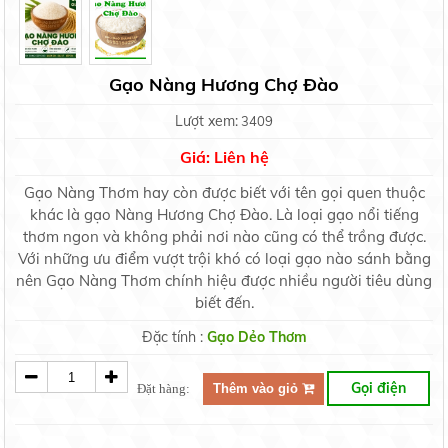
Gạo Nàng Hương Chợ Đào
Lượt xem:
3409
Giá: Liên hệ
Gạo Nàng Thơm hay còn được biết với tên gọi quen thuộc
khác là gạo Nàng Hương Chợ Đào. Là loại gạo nổi tiếng
thơm ngon và không phải nơi nào cũng có thể trồng được.
Với những ưu điểm vượt trội khó có loại gạo nào sánh bằng
nên Gạo Nàng Thơm chính hiệu được nhiều người tiêu dùng
biết đến.
Đặc tính :
Gạo Dẻo Thơm
Gọi điện
Đặt hàng:
Thêm vào giỏ