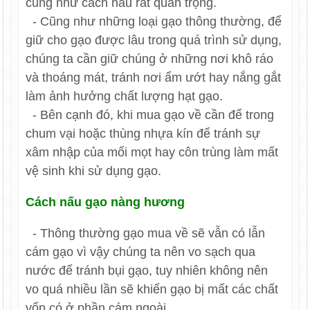
cũng như cách nấu rất quan trọng.
- Cũng như những loại gạo thông thường, để
giữ cho gạo được lâu trong quá trình sử dụng,
chúng ta cần giữ chúng ở những nơi khô ráo
và thoáng mát, tránh nơi ẩm ướt hay nắng gắt
làm ảnh hưởng chất lượng hạt gạo.
- Bên cạnh đó, khi mua gạo về cần để trong
chum vại hoặc thùng nhựa kín để tránh sự
xâm nhập của mối mọt hay côn trùng làm mất
vệ sinh khi sử dụng gạo.
Cách nấu gạo nàng hương
- Thông thường gạo mua về sẽ vẫn có lẫn
cám gạo vì vậy chúng ta nên vo sạch qua
nước để tránh bụi gạo, tuy nhiên không nên
vo quá nhiều lần sẽ khiến gạo bị mất các chất
vốn có ở phần cám ngoài.