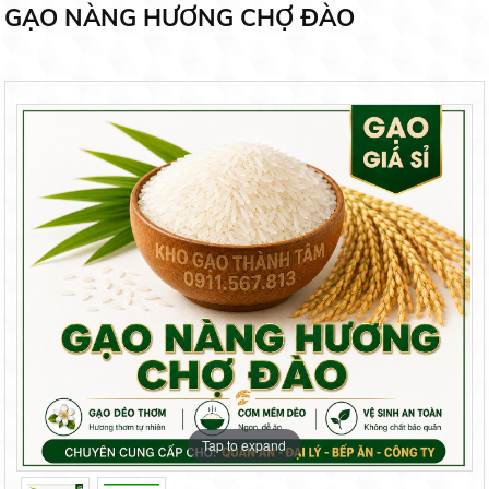
GẠO NÀNG HƯƠNG CHỢ ĐÀO
Tap to expand
Tap to expand