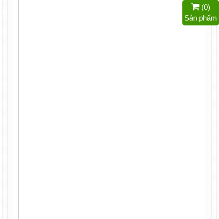
(
0
)
Sản phẩm