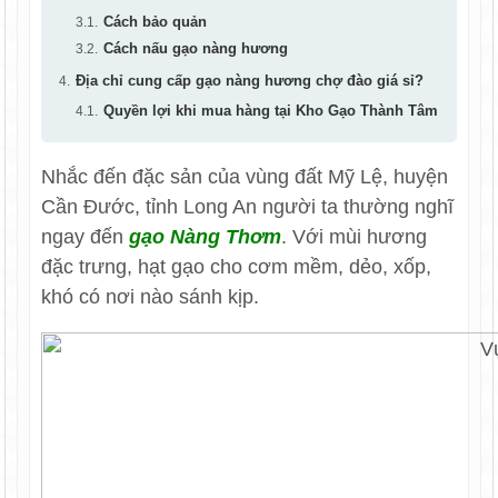
Cách bảo quản
Cách nấu gạo nàng hương
Địa chỉ cung cấp gạo nàng hương chợ đào giá sỉ?
Quyền lợi khi mua hàng tại Kho Gạo Thành Tâm
Nhắc đến đặc sản của vùng đất Mỹ Lệ, huyện
Cần Đước, tỉnh Long An người ta thường nghĩ
ngay đến
gạo Nàng Thơm
. Với mùi hương
đặc trưng, hạt gạo cho cơm mềm, dẻo, xốp,
khó có nơi nào sánh kịp.