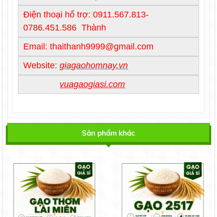
Điện thoại hổ trợ: 0911.567.813-
0786.451.586 Thành
Email: thaithanh9999@gmail.com
Website:
giagaohomnay.vn
vuagaogiasi.com
Sản phẩm khác