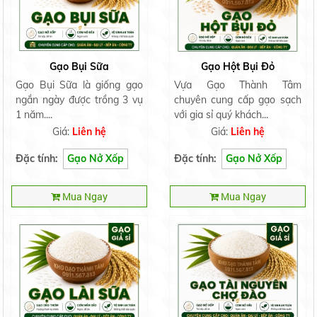
Gạo Bụi Sữa
Gạo Hột Bụi Đỏ
Gạo Bụi Sữa là giống gạo
Vựa Gạo Thành Tâm
ngắn ngày được trồng 3 vụ
chuyên cung cấp gạo sạch
1 năm....
với gia sỉ quý khách...
Giá:
Liên hệ
Giá:
Liên hệ
Đặc tính:
Gạo Nở Xốp
Đặc tính:
Gạo Nở Xốp
Mua Ngay
Mua Ngay