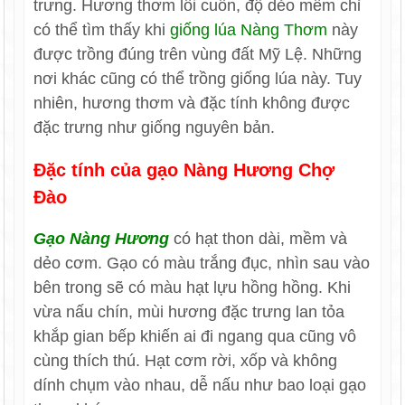
trưng. Hương thơm lôi cuốn, độ dẻo mềm chỉ
có thể tìm thấy khi
giống lúa Nàng Thơm
này
được trồng đúng trên vùng đất Mỹ Lệ. Những
nơi khác cũng có thể trồng giống lúa này. Tuy
nhiên, hương thơm và đặc tính không được
đặc trưng như giống nguyên bản.
Đặc tính của gạo Nàng Hương Chợ
Đào
Gạo Nàng Hương
có hạt thon dài, mềm và
dẻo cơm. Gạo có màu trắng đục, nhìn sau vào
bên trong sẽ có màu hạt lựu hồng hồng. Khi
vừa nấu chín, mùi hương đặc trưng lan tỏa
khắp gian bếp khiến ai đi ngang qua cũng vô
cùng thích thú. Hạt cơm rời, xốp và không
dính chụm vào nhau, dễ nấu như bao loại gạo