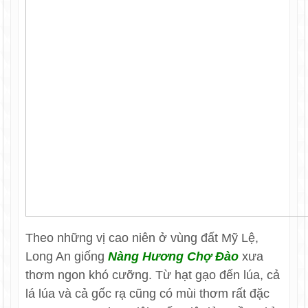
Theo những vị cao niên ở vùng đất Mỹ Lệ,
Long An giống
Nàng Hương Chợ Đào
xưa
thơm ngon khó cưỡng. Từ hạt gạo đến lúa, cả
lá lúa và cả gốc rạ cũng có mùi thơm rất đặc