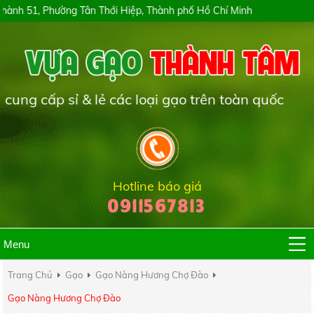
Tân Thới Hiệp, Thành phố Hồ Chí Minh
& lẻ các loại gạo trên toàn quốc
Hotline báo giá
0911567813
Menu
Trang Chủ
Gạo
Gạo Nàng Hương Chợ Đào
Gạo Nàng Hương Chợ Đào