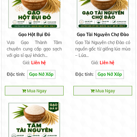
Gạo Hột Bụi Đỏ
Gạo Tài Nguyên Chợ Đào
Vựa Gạo Thành Tâm
Gạo Tài Nguyên chợ Đào có
chuyên cung cấp gạo sạch
nguồn gốc từ giống lúa mùa
với gia sỉ quý khách...
– Lúa...
Nếp Ngỗng
Giá:
Liên hệ
Giá:
Liên hệ
Liên hệ
Đặc tính:
Gạo Nở Xốp
Đặc tính:
Gạo Nở Xốp
Mua Ngay
Mua Ngay
Nếp Bắc Hạt Cau
Liên hệ