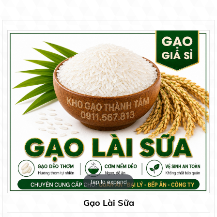
Tap to expand
Gạo Lài Sữa