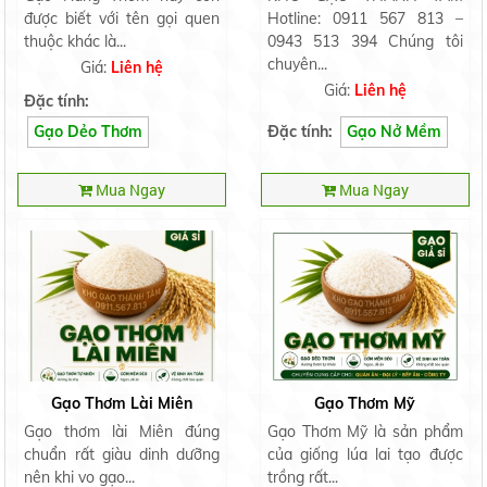
được biết với tên gọi quen
Hotline: 0911 567 813 –
thuộc khác là...
0943 513 394 Chúng tôi
chuyên...
Giá:
Liên hệ
Giá:
Liên hệ
Đặc tính:
Gạo Dẻo Thơm
Đặc tính:
Gạo Nở Mềm
Mua Ngay
Mua Ngay
Gạo Thơm Lài Miên
Gạo Thơm Mỹ
Gạo thơm lài Miên đúng
Gạo Thơm Mỹ là sản phẩm
chuẩn rất giàu dinh dưỡng
của giống lúa lai tạo được
nên khi vo gạo...
trồng rất...