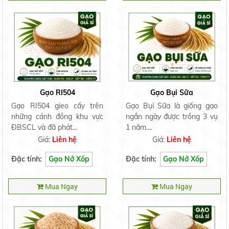
Gạo RI504
Gạo Bụi Sữa
Gạo RI504 gieo cấy trên
Gạo Bụi Sữa là giống gạo
những cánh đồng khu vực
ngắn ngày được trồng 3 vụ
ĐBSCL và đã phát...
1 năm....
Giá:
Liên hệ
Giá:
Liên hệ
Đặc tính:
Gạo Nở Xốp
Đặc tính:
Gạo Nở Xốp
Mua Ngay
Mua Ngay