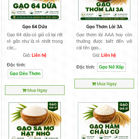
Gạo 64 Dứa
Gạo Thơm Lài 3A
Gạo 64 dứa có giá cả lại rất
Gạo thơm lài AAA hay còn
rẻ gần như là rẻ nhất trong
thường được biết đến với
các...
cái tên gạo...
Giá:
Liên hệ
Giá:
Liên hệ
Đặc tính:
Đặc tính:
Gạo Nở Xốp
Gạo Dẻo Thơm
Mua Ngay
Mua Ngay