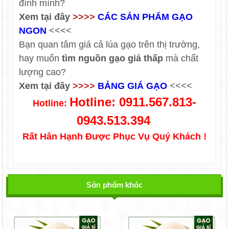
đình mình?
Xem tại đây
>>>>
CÁC SẢN PHẨM GẠO
NGON
<<<<
Bạn quan tâm giá cả lúa gạo trên thị trường,
hay muốn
tìm nguồn gạo giá thấp
mà chất
lượng cao?
Xem tại đây
>>>>
BẢNG GIÁ GẠO
<<<<
Hotline: 0911.567.813-
Hotline:
0943.513.394
Rất Hân Hạnh Được Phục Vụ Quý Khách !
Sản phẩm khác