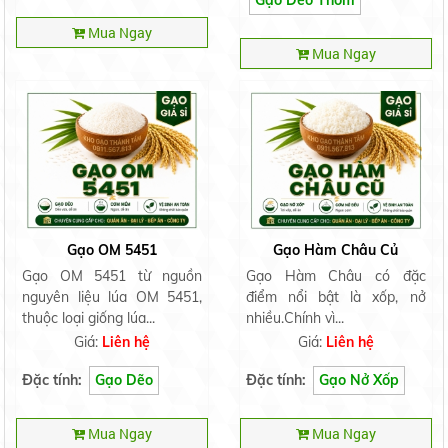
Mua Ngay
Mua Ngay
Gạo OM 5451
Gạo Hàm Châu Củ
Gạo OM 5451 từ nguồn
Gạo Hàm Châu có đặc
nguyên liệu lúa OM 5451,
điểm nổi bật là xốp, nở
thuộc loại giống lúa...
nhiều.Chính vì...
Giá:
Liên hệ
Giá:
Liên hệ
Đặc tính:
Gạo Dẽo
Đặc tính:
Gạo Nở Xốp
Mua Ngay
Mua Ngay