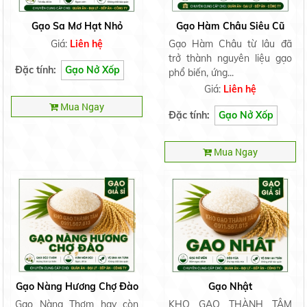
Gạo Sa Mơ Hạt Nhỏ
Gạo Hàm Châu Siêu Cũ
Giá:
Liên hệ
Gạo Hàm Châu từ lâu đã
trở thành nguyên liệu gạo
Đặc tính:
Gạo Nở Xốp
phổ biến, ứng...
Giá:
Liên hệ
Mua Ngay
Đặc tính:
Gạo Nở Xốp
Mua Ngay
Gạo Nàng Hương Chợ Đào
Gạo Nhật
Gạo Nàng Thơm hay còn
KHO GẠO THÀNH TÂM