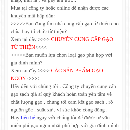
nhập, mùi lạ , và gây ẩm ướt...
Mua tại công ty hoặc online để nhận được các
khuyến mãi hấp dẫn:
>>>>>Bạn đang tìm nhà cung cấp gạo từ thiện cho
chùa hay tổ chức từ thiện?
Xem tại đây >>>>
CHUYÊN CUNG CẤP GẠO
TỪ THIỆN
<<<<
>>>>>Bạn muốn lựa chọn loại gạo phù hợp với
gia đình mình?
Xem tại đây >>>>
CÁC SẢN PHẨM GẠO
NGON
<<<<
Hãy đến với chúng tôi . Công ty chuyên cung cấp
gạo sạch giá sỉ quý khách hoàn toàn yên tâm về
chất lượng gạo , chúng tôi cam kết gạo sạch , rõ
nguồn gốc , suất xứ , vì sức khỏe cộng đồng .
Hãy
liên hệ
ngay với chúng tôi để được tư vấn
miễn phí gạo ngon nhất phù hợp với gia đình mình