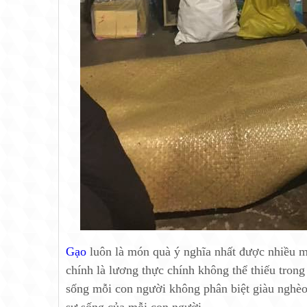
Gạo
luôn là món quà ý nghĩa nhất được nhiều m
chính là lương thực chính không thể thiếu trong
sống mỗi con người không phân biệt giàu nghèo, g