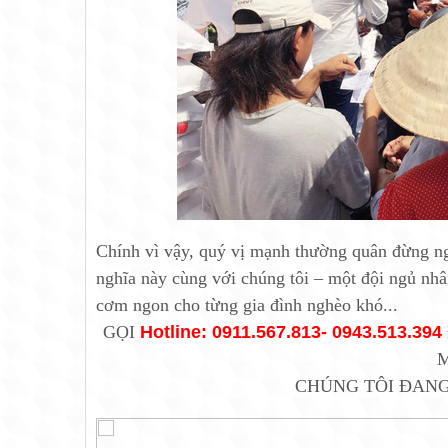
Chính vì vậy, quý vị mạnh thường quân đừng ng
nghĩa này cùng với chúng tôi – một đội ngủ nhâ
cơm ngon cho từng gia đình nghèo khó...
GỌI
Hotline: 0911.567.813- 0943.513.394
M
CHÚNG TÔI ĐANG