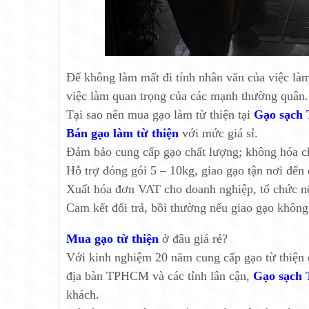
Để không làm mất đi tính nhân văn của việc làm 
việc làm quan trọng của các mạnh thường quân.
Tại sao nên mua gạo làm từ thiện tại
Gạo sạch
Bán gạo làm từ thiện
với mức giá sỉ.
Đảm bảo cung cấp gạo chất lượng; không hóa ch
Hỗ trợ đóng gói 5 – 10kg, giao gạo tận nơi đến 
Xuất hóa đơn VAT cho doanh nghiệp, tổ chức n
Cam kết đổi trả, bồi thường nếu giao gạo không
Mua gạo từ thiện
ở đâu giá rẻ?
Với kinh nghiệm 20 năm cung cấp gạo từ thiện c
địa bàn TPHCM và các tỉnh lân cận,
Gạo sạch
khách.