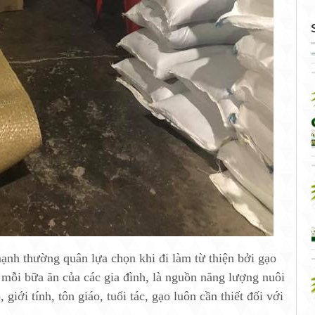
ạnh thường quân lựa chọn khi đi làm từ thiện bởi gạo
 mỗi bữa ăn của các gia đình, là nguồn năng lượng nuôi
iới tính, tôn giáo, tuổi tác, gạo luôn cần thiết đối với