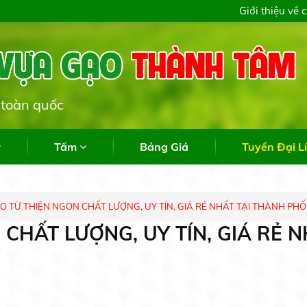
Giới thiệu về 
Ch
Tấm
Bảng Giá
Tuyển Đại L
 TỪ THIỆN NGON CHẤT LƯỢNG, UY TÍN, GIÁ RẺ NHẤT TẠI THÀNH PHỐ
CHẤT LƯỢNG, UY TÍN, GIÁ RẺ 