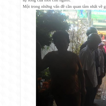
sự sống của mỗi con người.
Một trong những vấn đề cần quan tâm nhất về gạ