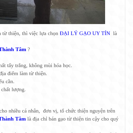
từ thiện, thì việc lựa chọn
ĐẠI LÝ GẠO UY TÍN
là
 Thành Tâm
?
ất tẩy trắng, không mùi hóa học.
địa điểm làm từ thiện.
ếu cần.
 chất lượng.
ho nhiều cá nhân, đơn vị, tổ chức thiện nguyện trên
 Thành Tâm
là địa chỉ bán gạo từ thiện tin cậy cho quý