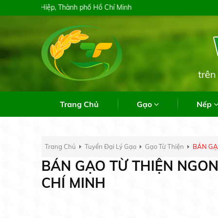
hành phố Hồ Chí Minh
Trang Chủ
Gạo
Nếp
Trang Chủ
Tuyển Đại Lý Gạo
Gạo Từ Thiện
BÁN GẠO
BÁN GẠO TỪ THIỆN NGON 
CHÍ MINH