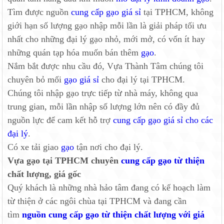
Tìm được nguồn
cung cấp gạo giá sỉ
tại TPHCM, không
giới hạn số lượng gạo nhập mỗi lần là giải pháp tối ưu
nhất cho những đại lý gạo nhỏ, mới mở, có vốn ít hay
những quán tạp hóa muốn bán thêm
gạo
.
Nắm bắt được nhu cầu đó, Vựa Thành Tâm chúng tôi
chuyên bỏ mối
gạo giá sỉ
cho đại lý tại TPHCM.
Chúng tôi nhập gạo trực tiếp từ nhà máy, không qua
trung gian, mỗi lần nhập số lượng lớn nên có đầy đủ
nguồn lực để cam kết hỗ trợ
cung cấp gạo giá sỉ cho các
đại lý
.
Có xe tải giao
gạo
tận nơi cho đại lý.
Vựa gạo tại TPHCM chuyên
cung cấp gạo từ thiện
chất lượng, giá gốc
Quý khách là những nhà hảo tâm đang có kế hoạch làm
từ thiện ở các ngôi chùa tại TPHCM và đang cần
tìm
nguồn cung cấp gạo từ thiện chất lượng với giá