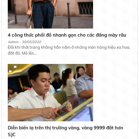
4 công thức phối đồ nhanh gọn cho các đấng mày râu
Admin - 30/05/2020
Đôi khi thời trang không hẳn nằm ở những món hàng hiệu xa hoa,
đắt đỏ. Mà lên...
Diễn biến lạ trên thị trường vàng, vàng 9999 đắt hơn
SJC