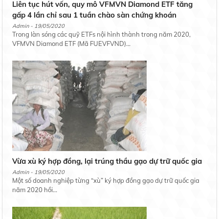
Liên tục hút vốn, quy mô VFMVN Diamond ETF tăng
gấp 4 lần chỉ sau 1 tuần chào sàn chứng khoán
Admin - 19/05/2020
Trong làn sóng các quỹ ETFs nội hình thành trong năm 2020,
VFMVN Diamond ETF (Mã FUEVFVND)...
Vừa xù ký hợp đồng, lại trúng thầu gạo dự trữ quốc gia
Admin - 19/05/2020
Một số doanh nghiệp từng “xù” ký hợp đồng gạo dự trữ quốc gia
năm 2020 hồi...