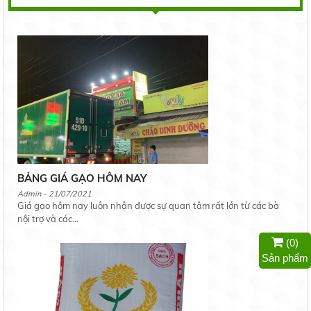
BẢNG GIÁ GẠO HÔM NAY
Admin - 21/07/2021
Giá gạo hôm nay luôn nhận được sự quan tâm rất lớn từ các bà
nội trợ và các...
(
0
)
Sản phẩm