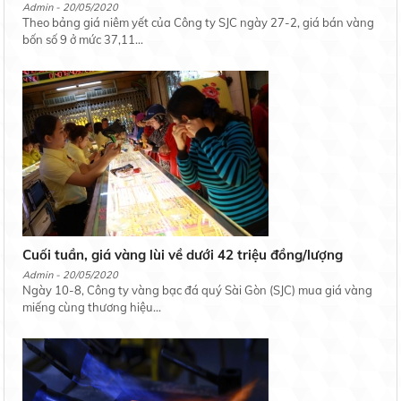
Admin - 20/05/2020
Theo bảng giá niêm yết của Công ty SJC ngày 27-2, giá bán vàng
bốn số 9 ở mức 37,11...
Cuối tuần, giá vàng lùi về dưới 42 triệu đồng/lượng
Admin - 20/05/2020
Ngày 10-8, Công ty vàng bạc đá quý Sài Gòn (SJC) mua giá vàng
miếng cùng thương hiệu...