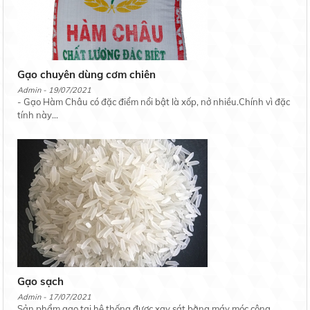
Gạo chuyên dùng cơm chiên
Admin - 19/07/2021
- Gạo Hàm Châu có đặc điểm nổi bật là xốp, nở nhiều.Chính vì đặc
tính này...
Gạo sạch
Admin - 17/07/2021
Sản phẩm gạo tại hệ thống được xay sát bằng máy móc công