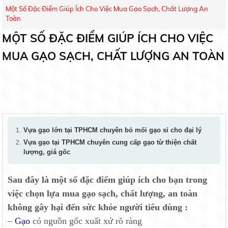
Một Số Đặc Điểm Giúp Ích Cho Việc Mua Gạo Sạch, Chất Lượng An
Toàn
MỘT SỐ ĐẶC ĐIỂM GIÚP ÍCH CHO VIỆC
MUA GẠO SẠCH, CHẤT LƯỢNG AN TOÀN
Vựa gạo lớn tại TPHCM chuyên bỏ mối gạo sỉ cho đại lý
Vựa gạo tại TPHCM chuyên cung cấp gạo từ thiện chất
lượng, giá gốc
Sau đây là một số đặc điểm giúp ích cho bạn trong
việc chọn lựa mua gạo sạch, chất lượng, an toàn
không gây hại đến sức khỏe người tiêu dùng :
–
Gạo
có nguồn gốc xuất xứ rõ ràng