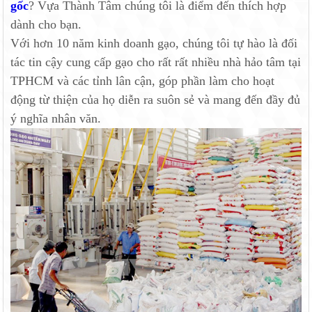
gốc
? Vựa Thành Tâm chúng tôi là điểm đến thích hợp
dành cho bạn.
Với hơn 10 năm kinh doanh gạo, chúng tôi tự hào là đối
tác tin cậy cung cấp gạo cho rất rất nhiều nhà hảo tâm tại
TPHCM và các tỉnh lân cận, góp phần làm cho hoạt
động từ thiện của họ diễn ra suôn sẻ và mang đến đầy đủ
ý nghĩa nhân văn.