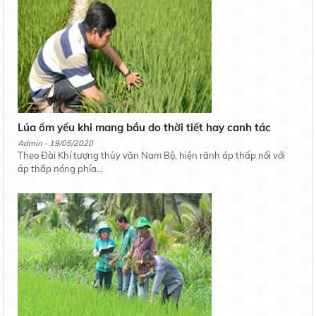
Lúa ốm yếu khi mang bầu do thời tiết hay canh tác
Admin - 19/05/2020
Theo Đài Khí tượng thủy văn Nam Bộ, hiện rãnh áp thấp nối với
áp thấp nóng phía...
Nếp Ngỗng
Liên hệ