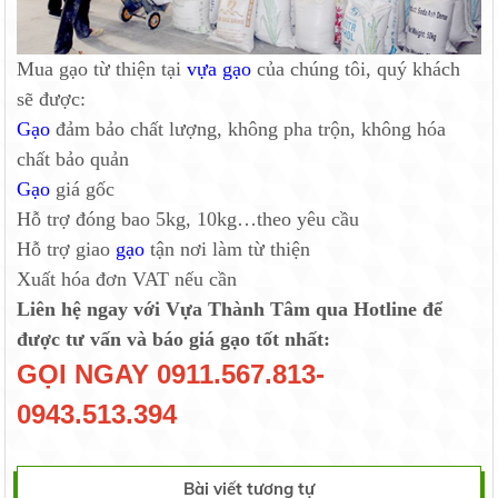
Mua gạo từ thiện tại
vựa gạo
của chúng tôi, quý khách
sẽ được:
Gạo
đảm bảo chất lượng, không pha trộn, không hóa
chất bảo quản
Gạo
giá gốc
Hỗ trợ đóng bao 5kg, 10kg…theo yêu cầu
Hỗ trợ giao
gạo
tận nơi làm từ thiện
Xuất hóa đơn VAT nếu cần
Liên hệ ngay với Vựa Thành Tâm qua Hotline để
được tư vấn và báo giá gạo tốt nhất:
GỌI NGAY
0911.567.813-
0943.513.394
Bài viết tương tự